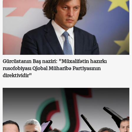
Gürcüstanın Baş naziri: "Müxalifətin hazırkı
rusofobiyası Qlobal Müharibə Partiyasının
direktividir"