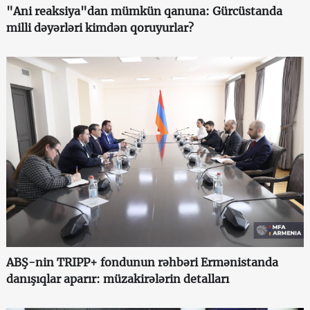
"Ani reaksiya"dan mümkün qanuna: Gürcüstanda
milli dəyərləri kimdən qoruyurlar?
ABŞ-nin TRIPP+ fondunun rəhbəri Ermənistanda
danışıqlar aparır: müzakirələrin detalları