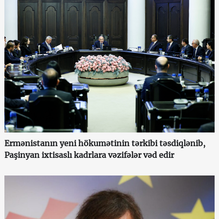
Ermənistanın yeni hökumətinin tərkibi təsdiqlənib,
Paşinyan ixtisaslı kadrlara vəzifələr vəd edir