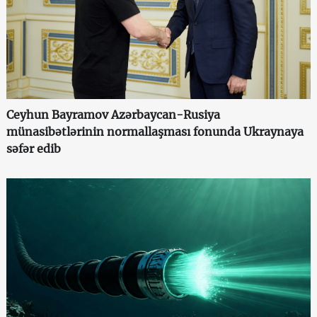
Ceyhun Bayramov Azərbaycan-Rusiya
münasibətlərinin normallaşması fonunda Ukraynaya
səfər edib