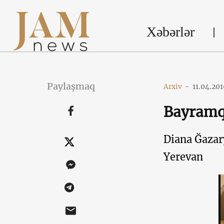
Xəbərlər
Paylaşmaq
Arxiv
-
11.04.201
Bayramq
Diana Ğazar
Yerevan