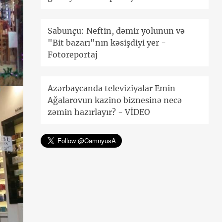
Sabunçu: Neftin, dəmir yolunun və
"Bit bazarı"nın kəsişdiyi yer -
Fotoreportaj
Azərbaycanda televiziyalar Emin
Ağalarovun kazino biznesinə necə
zəmin hazırlayır? - VİDEO