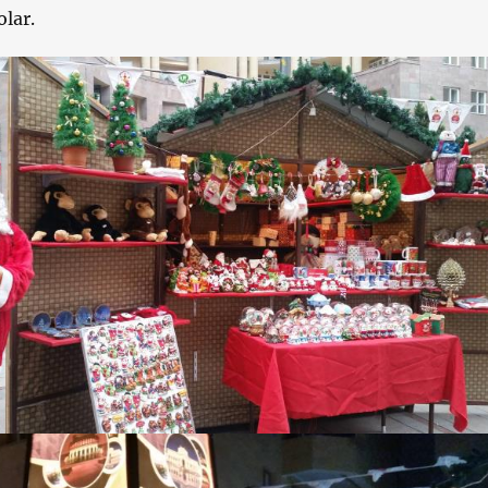
olar.