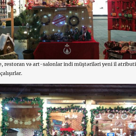
, restoran və art-salonlar indi müştəriləri yeni il atribut
çalışırlar.