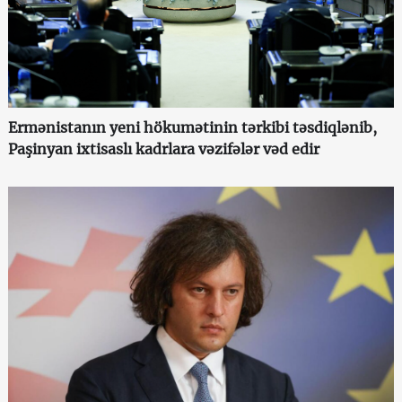
Ermənistanın yeni hökumətinin tərkibi təsdiqlənib,
Paşinyan ixtisaslı kadrlara vəzifələr vəd edir