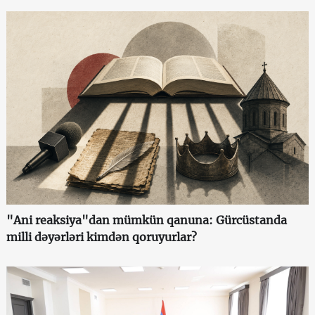
"Ani reaksiya"dan mümkün qanuna: Gürcüstanda
milli dəyərləri kimdən qoruyurlar?