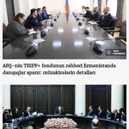
ABŞ-nin TRIPP+ fondunun rəhbəri Ermənistanda
danışıqlar aparır: müzakirələrin detalları