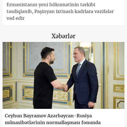
Ermənistanın yeni hökumətinin tərkibi
təsdiqlənib, Paşinyan ixtisaslı kadrlara vəzifələr
vəd edir
Xəbərlər
Ceyhun Bayramov Azərbaycan-Rusiya
münasibətlərinin normallaşması fonunda