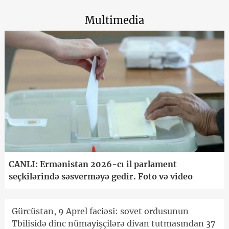
Multimedia
CANLI: Ermənistan 2026-cı il parlament
seçkilərində səsverməyə gedir. Foto və video
Gürcüstan, 9 Aprel faciəsi: sovet ordusunun
Tbilisidə dinc nümayişçilərə divan tutmasından 37