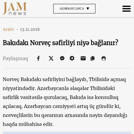
AZƏRBAYCANCA
Arxiv
-
13.11.2018
Bakıdakı Norveç səfirliyi niyə bağlanır?
Paylaşmaq
Norveç Bakıdakı səfirliyini bağlayıb, Tbilisidə açmaq
niyyətindədir. Azərbaycanla əlaqələr Tbilisidəki
səfirlik vasitəsilə qurulacaq, Bakıda isə konsulluq
açılacaq. Azərbaycan cəmiyyəti artıq üç gündür ki,
norveçlilərin bu qərarının arxasında nəyin dayandığı
haqda mübahisə edir.