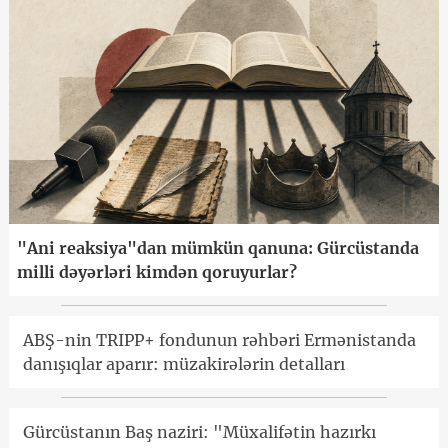
"Ani reaksiya"dan mümkün qanuna: Gürcüstanda
milli dəyərləri kimdən qoruyurlar?
ABŞ-nin TRIPP+ fondunun rəhbəri Ermənistanda
danışıqlar aparır: müzakirələrin detalları
Gürcüstanın Baş naziri: "Müxalifətin hazırkı