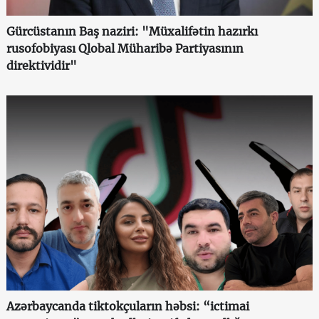
Gürcüstanın Baş naziri: "Müxalifətin hazırkı
rusofobiyası Qlobal Müharibə Partiyasının
direktividir"
Azərbaycanda tiktokçuların həbsi: “ictimai