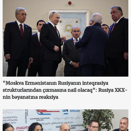
"Moskva Ermənistanın Rusiyanın inteqrasiya
strukturlarından çıxmasına nail olacaq": Rusiya XKX-
nin bəyanatına reaksiya