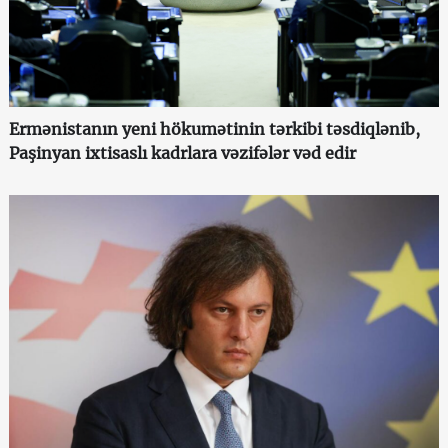
Ermənistanın yeni hökumətinin tərkibi təsdiqlənib,
Paşinyan ixtisaslı kadrlara vəzifələr vəd edir