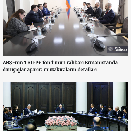
ABŞ-nin TRIPP+ fondunun rəhbəri Ermənistanda
danışıqlar aparır: müzakirələrin detalları