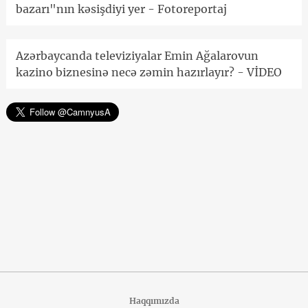
bazarı"nın kəsişdiyi yer - Fotoreportaj
Azərbaycanda televiziyalar Emin Ağalarovun
kazino biznesinə necə zəmin hazırlayır? - VİDEO
Haqqımızda