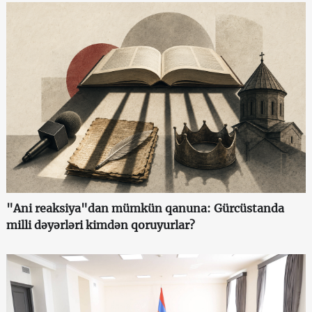
"Ani reaksiya"dan mümkün qanuna: Gürcüstanda
milli dəyərləri kimdən qoruyurlar?