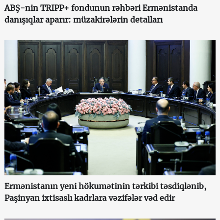
ABŞ-nin TRIPP+ fondunun rəhbəri Ermənistanda
danışıqlar aparır: müzakirələrin detalları
Ermənistanın yeni hökumətinin tərkibi təsdiqlənib,
Paşinyan ixtisaslı kadrlara vəzifələr vəd edir