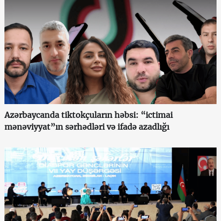
Azərbaycanda tiktokçuların həbsi: “ictimai
mənəviyyat”ın sərhədləri və ifadə azadlığı