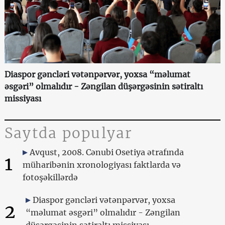
Diaspor gəncləri vətənpərvər, yoxsa “məlumat
əsgəri” olmalıdır - Zəngilan düşərgəsinin sətiraltı
missiyası
Saytda populyar
Avqust, 2008. Cənubi Osetiya ətrafında
1
müharibənin xronologiyası faktlarda və
fotoşəkillərdə
Diaspor gəncləri vətənpərvər, yoxsa
2
“məlumat əsgəri” olmalıdır - Zəngilan
düşərgəsinin sətiraltı missiyası