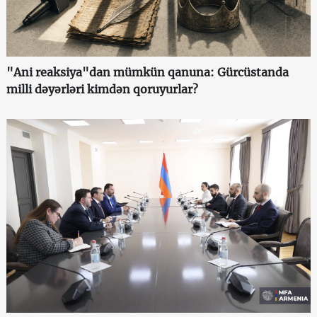
"Ani reaksiya"dan mümkün qanuna: Gürcüstanda
milli dəyərləri kimdən qoruyurlar?