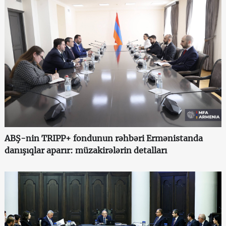
ABŞ-nin TRIPP+ fondunun rəhbəri Ermənistanda
danışıqlar aparır: müzakirələrin detalları