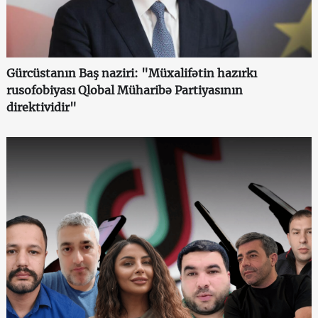
Gürcüstanın Baş naziri: "Müxalifətin hazırkı
rusofobiyası Qlobal Müharibə Partiyasının
direktividir"