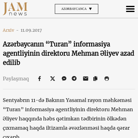
AZƏRBAYCANCA
Arxiv
-
11.09.2017
Azərbaycanın “Turan” informasiya
agentliyinin direktoru Mehman Əliyev azad
edilib
Paylaşmaq
Sentyabrın 11-də Bakının Yasamal rayon məhkəməsi
“Turan” informasiya agentliyinin direktoru Mehman
Əliyev haqqında həbs qətimkan tədbirinin ölkədən
çıxmamaq haqda iltizamla əvəzlənməsi haqda qərar
çıxarıb.