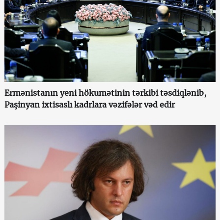
Ermənistanın yeni hökumətinin tərkibi təsdiqlənib,
Paşinyan ixtisaslı kadrlara vəzifələr vəd edir