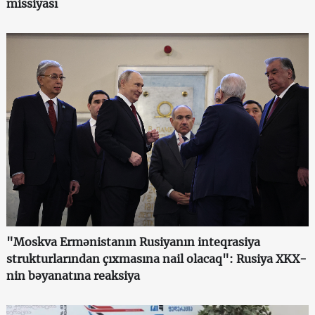
missiyası
"Moskva Ermənistanın Rusiyanın inteqrasiya
strukturlarından çıxmasına nail olacaq": Rusiya XKX-
nin bəyanatına reaksiya