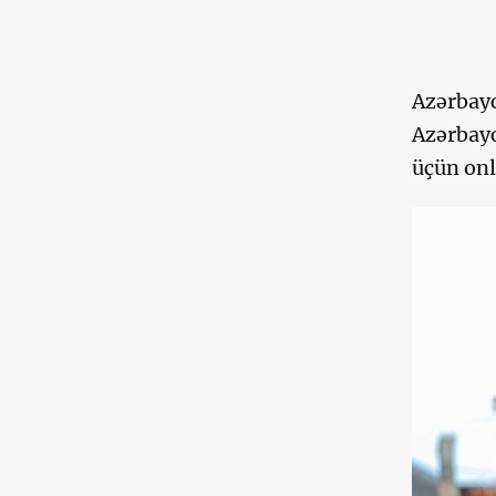
Azərbayc
Azərbayc
üçün onl