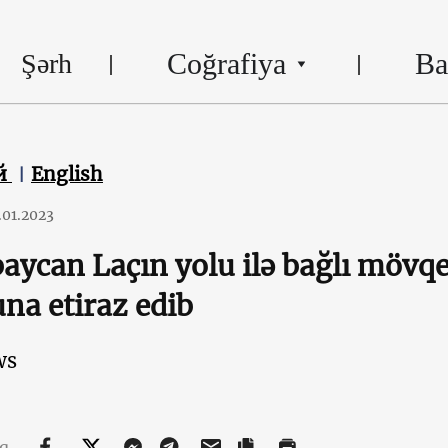
Coğrafiya
Ba
Şərh
й
English
.01.2023
aycan Laçın yolu ilə bağlı mövq
na etiraz edib
ws
aq