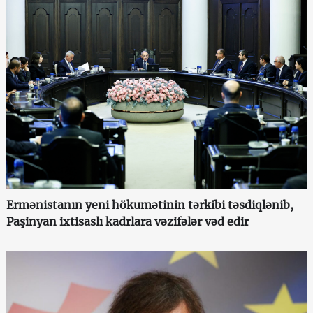
Ermənistanın yeni hökumətinin tərkibi təsdiqlənib,
Paşinyan ixtisaslı kadrlara vəzifələr vəd edir