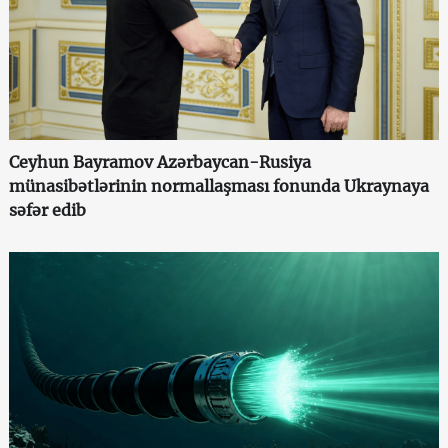
Ceyhun Bayramov Azərbaycan-Rusiya
münasibətlərinin normallaşması fonunda Ukraynaya
səfər edib