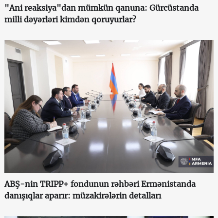
"Ani reaksiya"dan mümkün qanuna: Gürcüstanda
milli dəyərləri kimdən qoruyurlar?
ABŞ-nin TRIPP+ fondunun rəhbəri Ermənistanda
danışıqlar aparır: müzakirələrin detalları