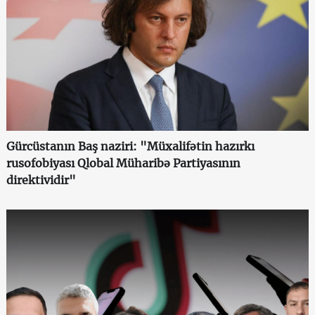
Gürcüstanın Baş naziri: "Müxalifətin hazırkı
rusofobiyası Qlobal Müharibə Partiyasının
direktividir"