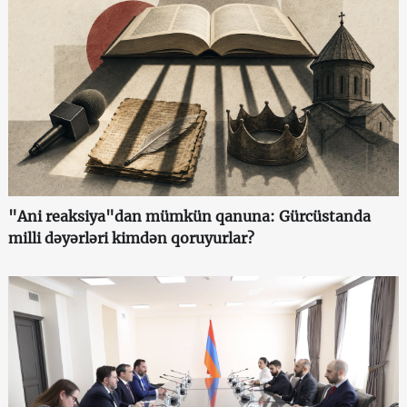
"Ani reaksiya"dan mümkün qanuna: Gürcüstanda
milli dəyərləri kimdən qoruyurlar?