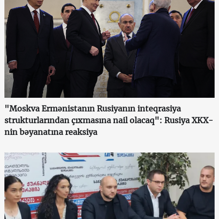
"Moskva Ermənistanın Rusiyanın inteqrasiya
strukturlarından çıxmasına nail olacaq": Rusiya XKX-
nin bəyanatına reaksiya