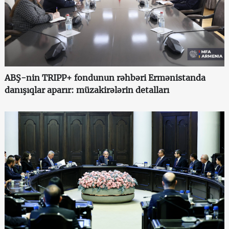
ABŞ-nin TRIPP+ fondunun rəhbəri Ermənistanda
danışıqlar aparır: müzakirələrin detalları