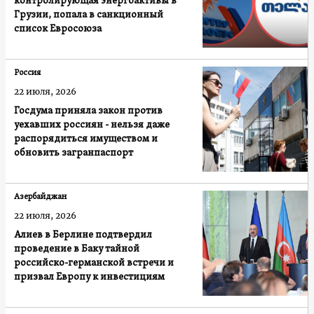
контролирующая энергоактивы в
Грузии, попала в санкционный
список Евросоюза
Россия
22 июля, 2026
Госдума приняла закон против
уехавших россиян - нельзя даже
распорядиться имуществом и
обновить загранпаспорт
Азербайджан
22 июля, 2026
Алиев в Берлине подтвердил
проведение в Баку тайной
российско-германской встречи и
призвал Европу к инвестициям