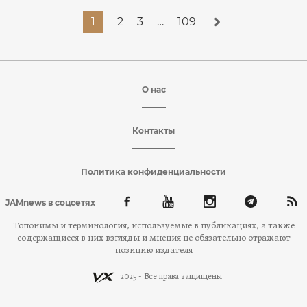
1
2
3
…
109
О нас
Контакты
Политика конфиденциальности
JAMnews в соцсетях
Топонимы и терминология, используемые в публикациях, а также
содержащиеся в них взгляды и мнения не обязательно отражают
позицию издателя
2025 - Все права защищены