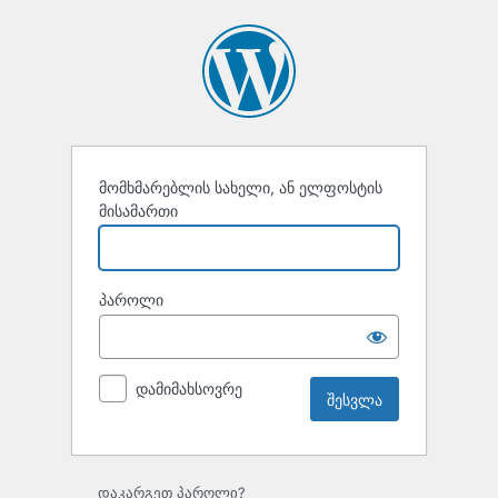
შესვლა
მომხმარებლის სახელი, ან ელფოსტის
მისამართი
პაროლი
დამიმახსოვრე
დაკარგეთ პაროლი?