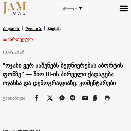
ᲥᲐᲠᲗᲣᲚᲘ
English
Հայերեն
Русский
საქართველო
18.05.2026
"ოჯახი ვერ ააშენებს ბედნიერებას აბორტის
ფონზე“ — შიო III-ის პირველი ქადაგება
ოჯახსა და დემოგრაფიაზე. კომენტარები
გაზიარება
შიო III-ის პირველი ქადაგება