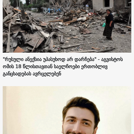
"რუსული ანექსია უპასუხოდ არ დარჩება" - აგვისტოს
ომის 18 წლისთავთან საელჩოები ერთობლივ
განცხადებას ავრცელებენ