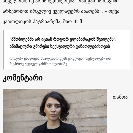
ანგელოზი, იქ არის ბედნიერება. რადგან ის თავისი
არსებობით ირგვლივ ყველაფერს ანათებს”. – თქვა
კათოლიკოს-პატრიარქმა, შიო III-მ.
"მშობლებმა არ იციან როგორ ელაპარაკონ შვილებს".
ანიმაციური გმირები სექსუალური განათლებისთვის
როგორ ეხმარება ახალგაზრდებს ვიდეოები სექსუალურ და
რეპროდუქციულ ჯანმრთელობაზე
კომენტარი
თამთა