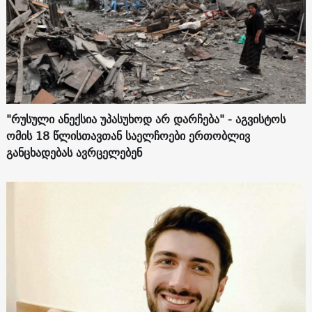
"რუსული ანექსია უპასუხოდ არ დარჩება" - აგვისტოს
ომის 18 წლისთავთან საელჩოები ერთობლივ
განცხადებას ავრცელებენ