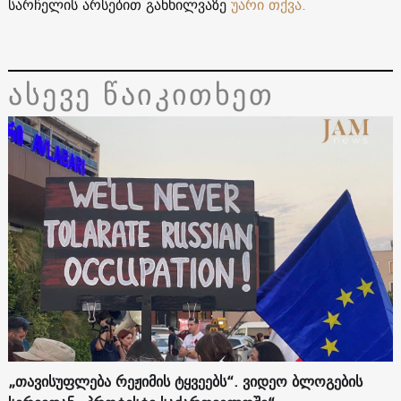
სარჩელის არსებით განხილვაზე
უარი თქვა.
ასევე წაიკითხეთ
„თავისუფლება რეჟიმის ტყვეებს“. ვიდეო ბლოგების