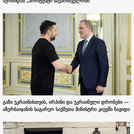
სერიიდან „პროტესტი საქართველოში“
გაზი უკრაინისთვის, ირპინი და უკრაინული დრონები —
აზერბაიჯანის საგარეო საქმეთა მინისტრი კიევში ჩავიდა