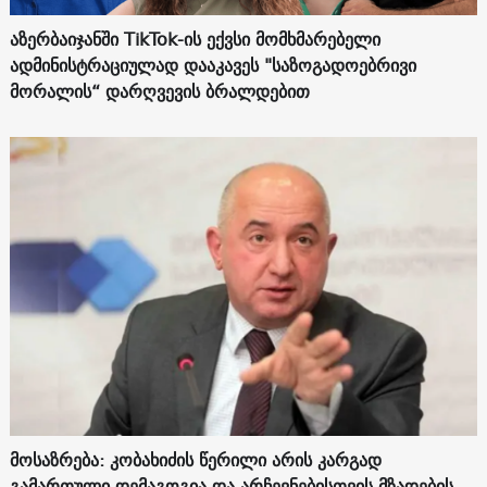
აზერბაიჯანში TikTok-ის ექვსი მომხმარებელი
ადმინისტრაციულად დააკავეს "საზოგადოებრივი
მორალის“ დარღვევის ბრალდებით
მოსაზრება: კობახიძის წერილი არის კარგად
გამართული დემაგოგია და არჩევნებისთვის მზადების