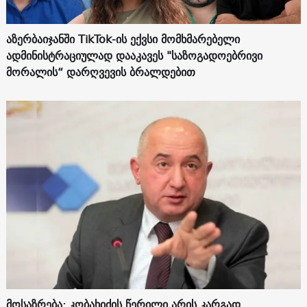
აზერბაიჯანში TikTok-ის ექვსი მომხმარებელი
ადმინისტრაციულად დააკავეს "საზოგადოებრივი
მორალის“ დარღვევის ბრალდებით
მოსაზრება: კობახიძის წერილი არის კარგად