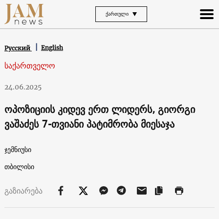
ᲥᲐᲠᲗᲣᲚᲘ
English
Русский
საქართველო
24.06.2025
ოპოზიციის კიდევ ერთ ლიდერს, გიორგი
ვაშაძეს 7-თვიანი პატიმრობა მიესაჯა
ჯემნიუსი
თბილისი
გაზიარება